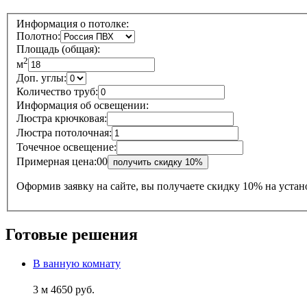
Информация о потолке:
Полотно:
Площадь (общая):
2
м
Доп. углы:
Количество труб:
Информация об освещении:
Люстра крючковая:
Люстра потолочная:
Точечное освещение:
Примерная цена:
0
0
Оформив заявку на сайте, вы получаете
скидку 10% на устан
Готовые решения
В ванную комнату
3 м
4650 руб.