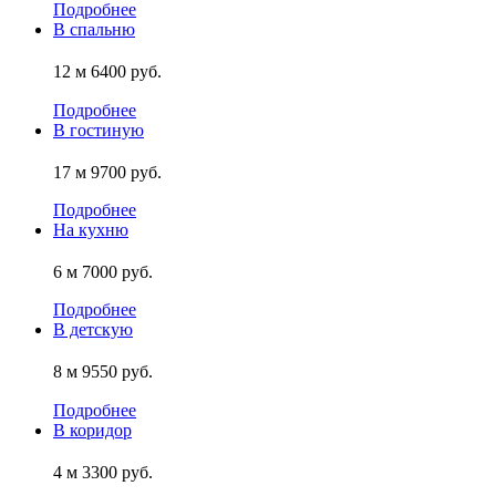
Подробнее
В спальню
12 м
6400 руб.
Подробнее
В гостиную
17 м
9700 руб.
Подробнее
На кухню
6 м
7000 руб.
Подробнее
В детскую
8 м
9550 руб.
Подробнее
В коридор
4 м
3300 руб.