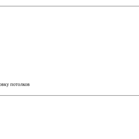
овку
потолков