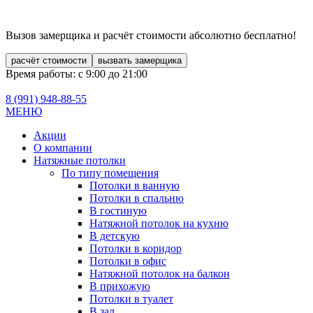
Вызов замерщика и расчёт стоимости
абсолютно бесплатно!
расчёт стоимости
вызвать замерщика
Время работы: с 9:00 до 21:00
8 (991)
948-88-55
МЕНЮ
Акции
О компании
Натяжные потолки
По типу помещения
Потолки в ванную
Потолки в спальню
В гостиную
Натяжной потолок на кухню
В детскую
Потолки в коридор
Потолки в офис
Натяжной потолок на балкон
В прихожую
Потолки в туалет
В зал