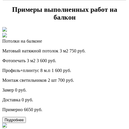
Примеры выполненных работ на
балкон
Потолки на балконе
Матовый натяжной потолок 3 м2
750 руб.
Фотопечать 3 м2
3 600 руб.
Профиль+плинтус 8 м.п
1 600 руб.
Монтаж светильников 2 шт
700 руб.
Замер
0 руб.
Доставка
0 руб.
Примерно
6650 руб.
Подробнее