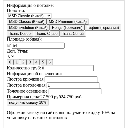
Информация о потолке:
Полотно:
MSD Classic (Китай)
MSD Premium (Китай)
MSD Evolution (Китай)
Pongs (Германия)
Teqtum (Германия)
Ткань Descor
Ткань Clipso
Ткань Cerruti
Площадь (общая):
2
м
Доп. Углы:
0
1
2
3
4
5
6
Количество труб:
Информация об освещении:
Люстра крючковая:
Люстра потолочная:
Точечное освещение:
Примерная цена:
27 500 руб
24 750 руб
Оформив заявку на сайте, вы получаете
скидку 10%
на
установку натяжных потолков