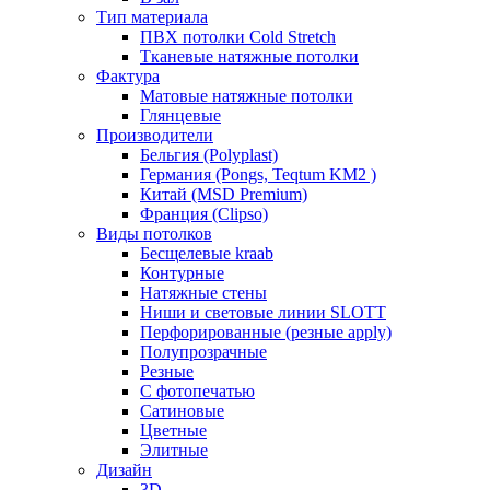
Тип материала
ПВХ потолки Cold Stretch
Тканевые натяжные потолки
Фактура
Матовые натяжные потолки
Глянцевые
Производители
Бельгия (Polyplast)
Германия (Pongs, Teqtum KM2 )
Китай (MSD Premium)
Франция (Clipso)
Виды потолков
Бесщелевые kraab
Контурные
Натяжные стены
Ниши и световые линии SLOTT
Перфорированные (резные apply)
Полупрозрачные
Резные
С фотопечатью
Сатиновые
Цветные
Элитные
Дизайн
3D