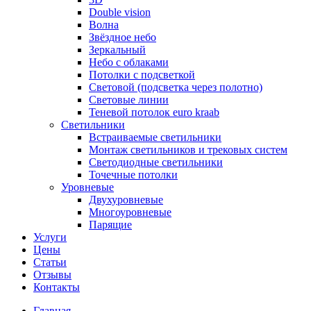
Double vision
Волна
Звёздное небо
Зеркальный
Небо с облаками
Потолки с подсветкой
Световой (подсветка через полотно)
Световые линии
Теневой потолок euro kraab
Светильники
Встраиваемые светильники
Монтаж светильников и трековых систем
Светодиодные светильники
Точечные потолки
Уровневые
Двухуровневые
Многоуровневые
Парящие
Услуги
Цены
Статьи
Отзывы
Контакты
Главная