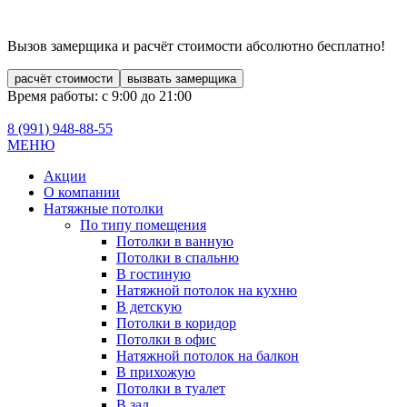
Вызов замерщика и расчёт стоимости
абсолютно бесплатно!
расчёт стоимости
вызвать замерщика
Время работы: с 9:00 до 21:00
8 (991)
948-88-55
МЕНЮ
Акции
О компании
Натяжные потолки
По типу помещения
Потолки в ванную
Потолки в спальню
В гостиную
Натяжной потолок на кухню
В детскую
Потолки в коридор
Потолки в офис
Натяжной потолок на балкон
В прихожую
Потолки в туалет
В зал