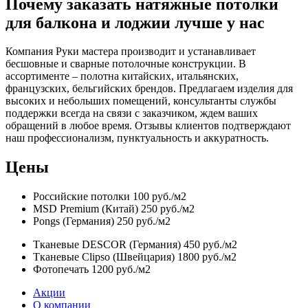
Почему заказать натяжные потолки
для балкона и лоджии лучше у нас
Компания Руки мастера производит и устанавливает
бесшовные и сварные потолочные конструкции. В
ассортименте – полотна китайских, итальянских,
французских, бельгийских брендов. Предлагаем изделия для
высоких и небольших помещений, консультанты службы
поддержки всегда на связи с заказчиком, ждем ваших
обращений в любое время. Отзывы клиентов подтверждают
наш профессионализм, пунктуальность и аккуратность.
Цены
Российские потолки
100 руб./м2
MSD Premium (Китай)
250 руб./м2
Pongs (Германия)
250 руб./м2
Тканевые DESCOR (Германия)
450 руб./м2
Тканевые Clipso (Швейцария)
1800 руб./м2
Фотопечать
1200 руб./м2
Акции
О компании