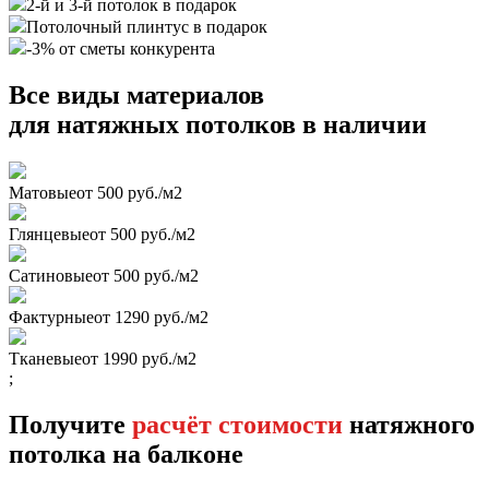
2-й и 3-й потолок в подарок
Потолочный плинтус в подарок
-3% от сметы конкурента
Все виды материалов
для натяжных потолков в наличии
Матовые
от 500 руб./м2
Глянцевые
от 500 руб./м2
Сатиновые
от 500 руб./м2
Фактурные
от 1290 руб./м2
Тканевые
от 1990 руб./м2
;
Получите
расчёт стоимости
натяжного
потолка на балконе